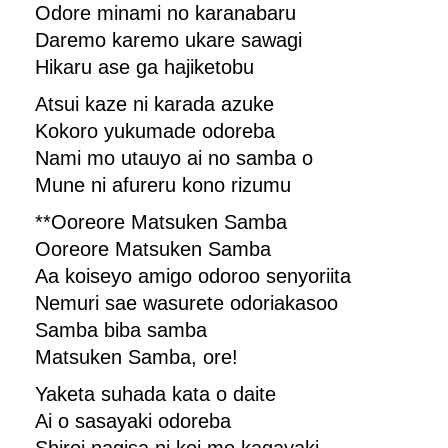
Odore minami no karanabaru
Daremo karemo ukare sawagi
Hikaru ase ga hajiketobu
Atsui kaze ni karada azuke
Kokoro yukumade odoreba
Nami mo utauyo ai no samba o
Mune ni afureru kono rizumu
**Ooreore Matsuken Samba
Ooreore Matsuken Samba
Aa koiseyo amigo odoroo senyoriita
Nemuri sae wasurete odoriakasoo
Samba biba samba
Matsuken Samba, ore!
Yaketa suhada kata o daite
Ai o sasayaki odoreba