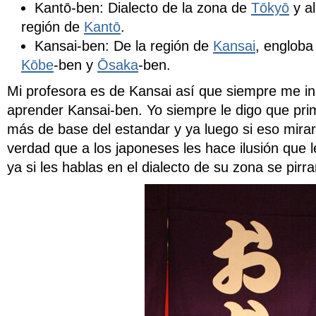
Kantō-ben: Dialecto de la zona de
Tōkyō
y al
región de
Kantō
.
Kansai-ben: De la región de
Kansai
, engloba
Kōbe
-ben y
Ōsaka
-ben.
Mi profesora es de Kansai así que siempre me in
aprender Kansai-ben. Yo siempre le digo que pri
más de base del estandar y ya luego si eso mirar
verdad que a los japoneses les hace ilusión que 
ya si les hablas en el dialecto de su zona se pirr