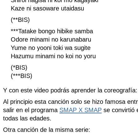
Shiroi nagisa ni koi mo kagayaki
Kaze ni sasoware utaidasu
(**BIS)
***Tatake bongo hibike samba
Odore minami no karunabaru
Yume no yooni toki wa sugite
Hazumu minami no koi no yoru
(*BIS)
(***BIS)
Y con este video podrás aprender la coreografía:
Al principio esta canción solo se hizo famosa en
salir en el programa
SMAP X SMAP
se convirtió 
todas las edades.
Otra canción de la misma serie: