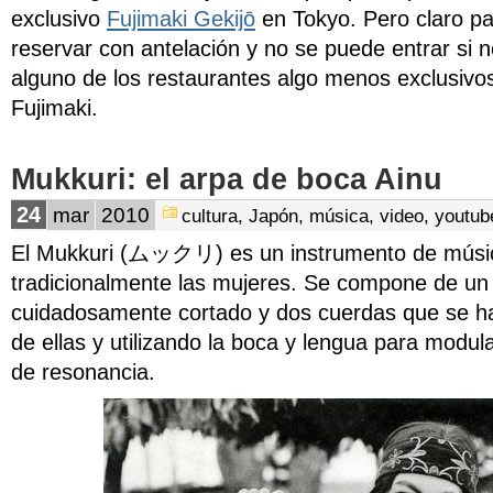
exclusivo
Fujimaki Gekijō
en Tokyo. Pero claro pa
reservar con antelación y no se puede entrar si 
alguno de los restaurantes algo menos exclusivo
Fujimaki.
Mukkuri: el arpa de boca Ainu
24
mar
2010
cultura
,
Japón
,
música
,
video
,
youtub
El Mukkuri (ムックリ) es un instrumento de músic
tradicionalmente las mujeres. Se compone de un
cuidadosamente cortado y dos cuerdas que se ha
de ellas y utilizando la boca y lengua para modul
de resonancia.