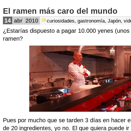
El ramen más caro del mundo
14
abr
2010
curiosidades
,
gastronomía
,
Japón
,
vid
¿Estarías dispuesto a pagar 10.000 yenes (unos 
ramen?
Pues por mucho que se tarden 3 días en hacer e
de 20 ingredientes, yo no. El que quiera puede ir