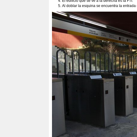
El edificio que se ve a la derecha es la FTI.
Al doblar la esquina se encuentra la entrada d