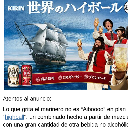
Atentos al anuncio:
Lo que grita el marinero no es “Aiboooo” en plan l
“
highball
“: un combinado hecho a partir de mezcl
con una gran cantidad de otra bebida no alcohóli