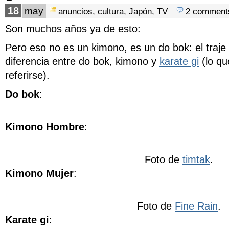
18
may
anuncios
,
cultura
,
Japón
,
TV
2 comment
Son muchos años ya de esto:
Pero eso no es un kimono, es un do bok: el traje
diferencia entre do bok, kimono y
karate gi
(lo qu
referirse).
Do bok
:
Kimono Hombre
:
Foto de
timtak
.
Kimono Mujer
:
Foto de
Fine Rain
.
Karate gi
: