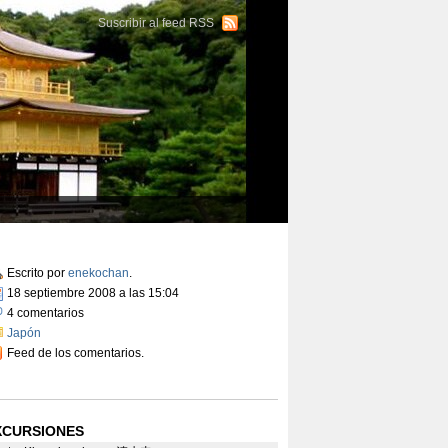
Suscribir al feed RSS
Escrito por
enekochan
.
18 septiembre 2008 a las 15:04
4 comentarios
Japón
Feed de los comentarios.
XCURSIONES